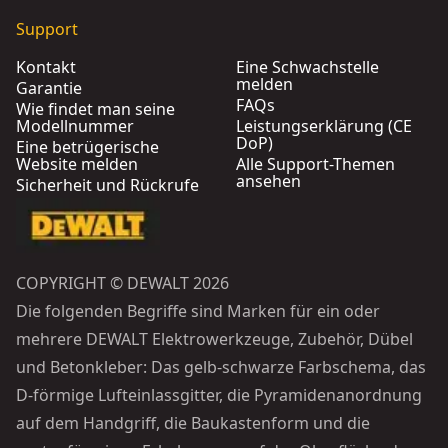
Support
Kontakt
Eine Schwachstelle
melden
Garantie
FAQs
Wie findet man seine
Modellnummer
Leistungserklärung (CE
DoP)
Eine betrügerische
Website melden
Alle Support-Themen
ansehen
Sicherheit und Rückrufe
COPYRIGHT © DEWALT 2026
Die folgenden Begriffe sind Marken für ein oder
mehrere DEWALT Elektrowerkzeuge, Zubehör, Dübel
und Betonkleber: Das gelb-schwarze Farbschema, das
D-förmige Lufteinlassgitter, die Pyramidenanordnung
auf dem Handgriff, die Baukastenform und die