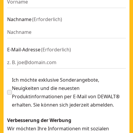
POWERSHIFT™
XR Flexvolt
Nachname
(
Erforderlich
)
E-Mail-Adresse
(
Erforderlich
)
Ich möchte exklusive Sonderangebote,
Neuigkeiten und die neuesten
Produktinformationen per E-Mail von DEWALT®
erhalten. Sie können sich jederzeit abmelden.
Verbesserung der Werbung
Wir möchten Ihre Informationen mit sozialen