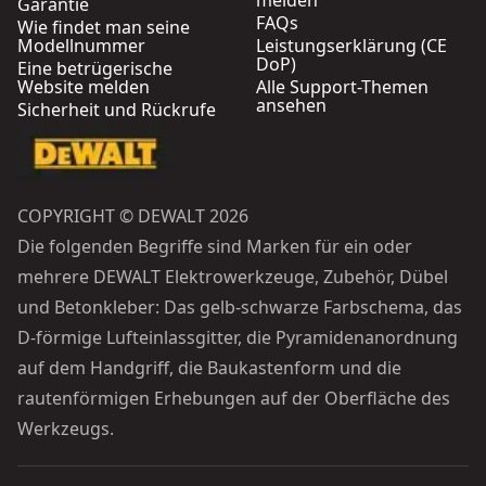
melden
Garantie
FAQs
Wie findet man seine
Modellnummer
Leistungserklärung (CE
DoP)
Eine betrügerische
Website melden
Alle Support-Themen
ansehen
Sicherheit und Rückrufe
COPYRIGHT © DEWALT 2026
Die folgenden Begriffe sind Marken für ein oder
mehrere DEWALT Elektrowerkzeuge, Zubehör, Dübel
und Betonkleber: Das gelb-schwarze Farbschema, das
D-förmige Lufteinlassgitter, die Pyramidenanordnung
auf dem Handgriff, die Baukastenform und die
rautenförmigen Erhebungen auf der Oberfläche des
Werkzeugs.