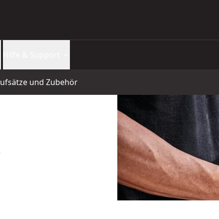
Hilfe & Support
aufsätze und Zubehör
e
M3095-QZ