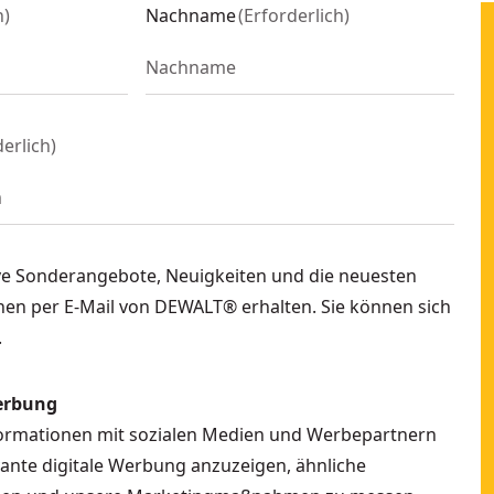
h
)
Nachname
(
Erforderlich
)
derlich
)
ve Sonderangebote, Neuigkeiten und die neuesten
en per E-Mail von DEWALT® erhalten. Sie können sich
.
erbung
formationen mit sozialen Medien und Werbepartnern
vante digitale Werbung anzuzeigen, ähnliche