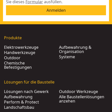
Sie dieses
Formular
ausfüllen.
Anmelden
Produkte
Elektrowerkzeuge
Aufbewahrung &
Organisation
Handwerkzeuge
Systeme
Outdoor
Chemische
Befestigungen
Lösungen für die Baustelle
Lösungen nach Gewerk
Outdoor Werkzeuge
Aufbewahrung
Alle Baustellenlösungen
anzehen
Perform & Protect
Landschaftsbau