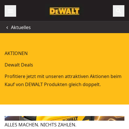
Aktuelles
AKTIONEN
Dewalt Deals
Profitiere jetzt mit unseren attraktiven Aktionen beim
Kauf von DEWALT Produkten gleich doppelt.
ALLES MACHEN. NICHTS ZAHLEN.