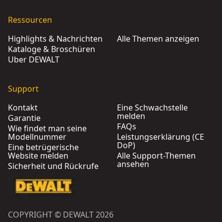
Ressourcen
Highlights & Nachrichten
Alle Themen anzeigen
Kataloge & Broschüren
Über DEWALT
Support
Kontakt
Eine Schwachstelle
melden
Garantie
FAQs
Wie findet man seine
Modellnummer
Leistungserklärung (CE
DoP)
Eine betrügerische
Website melden
Alle Support-Themen
ansehen
Sicherheit und Rückrufe
COPYRIGHT © DEWALT 2026