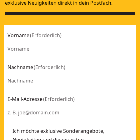
exklusive Neuigkeiten direkt in dein Postfach.
Vorname
(
Erforderlich
)
Nachname
(
Erforderlich
)
E-Mail-Adresse
(
Erforderlich
)
Ich möchte exklusive Sonderangebote,
Neuigkeiten und die neuesten