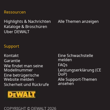
Ressourcen
Highlights & Nachrichten
Alle Themen anzeigen
Kataloge & Broschüren
Über DEWALT
Support
Kontakt
Eine Schwachstelle
melden
Garantie
FAQs
Wie findet man seine
Modellnummer
Leistungserklärung (CE
DoP)
Eine betrügerische
Website melden
Alle Support-Themen
ansehen
Sicherheit und Rückrufe
COPYRIGHT © DEWALT 2026