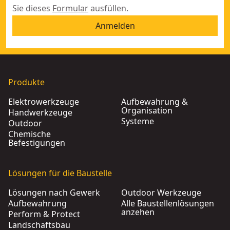
Sie dieses
Formular
ausfüllen.
Anmelden
Produkte
Elektrowerkzeuge
Aufbewahrung &
Organisation
Handwerkzeuge
Systeme
Outdoor
Chemische
Befestigungen
Lösungen für die Baustelle
Lösungen nach Gewerk
Outdoor Werkzeuge
Aufbewahrung
Alle Baustellenlösungen
anzehen
Perform & Protect
Landschaftsbau