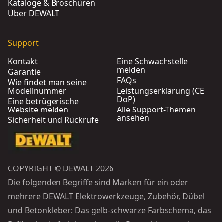
Kataloge & Broschüren
Über DEWALT
Support
Kontakt
Eine Schwachstelle
melden
Garantie
FAQs
Wie findet man seine
Modellnummer
Leistungserklärung (CE
DoP)
Eine betrügerische
Website melden
Alle Support-Themen
ansehen
Sicherheit und Rückrufe
COPYRIGHT © DEWALT 2026
Die folgenden Begriffe sind Marken für ein oder
mehrere DEWALT Elektrowerkzeuge, Zubehör, Dübel
und Betonkleber: Das gelb-schwarze Farbschema, das