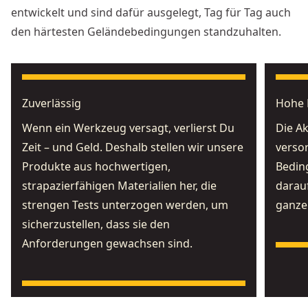
entwickelt und sind dafür ausgelegt, Tag für Tag auch
den härtesten Geländebedingungen standzuhalten.
Zuverlässig
Hohe 
Wenn ein Werkzeug versagt, verlierst Du
Die A
Zeit – und Geld. Deshalb stellen wir unsere
verso
Produkte aus hochwertigen,
Bedin
strapazierfähigen Materialien her, die
darauf
strengen Tests unterzogen werden, um
ganze
sicherzustellen, dass sie den
Anforderungen gewachsen sind.