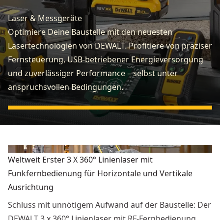
Laser & Messgeräte
Optimiere Deine Baustelle mit den neuesten
Lasertechnologien von DEWALT. Profitiere von präziser
Fernsteuerung, USB-betriebener Energieversorgung
und zuverlässiger Performance – selbst unter
anspruchsvollen Bedingungen.
Weltweit Erster 3 X 360° Linienlaser mit
Funkfernbedienung für Horizontale und Vertikale
Ausrichtung
Schluss mit unnötigem Aufwand auf der Baustelle: Der
DEWALT 3 x 360° Linienlaser mit RF-Fernbedienung