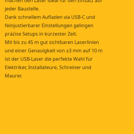
machen den Laser ideal für den Einsatz auf
jeder Baustelle.
Dank schnellem Aufladen via USB-C und
feinjustierbarer Einstellungen gelingen
präzise Setups in kürzester Zeit.
Mit bis zu 45 m gut sichtbaren Laserlinien
und einer Genauigkeit von ±3 mm auf 10 m
ist der USB-Laser die perfekte Wahl für
Elektriker, Installateure, Schreiner und
Maurer.