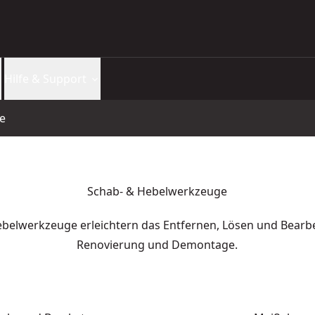
Hilfe & Support
e
Schab- & Hebelwerkzeuge
belwerkzeuge erleichtern das Entfernen, Lösen und Bearbei
Renovierung und Demontage.