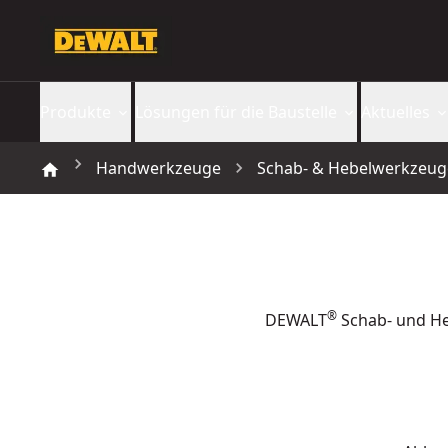
Produkte
Lösungen für die Baustelle
Aktuelles
Handwerkzeuge
Schab- & Hebelwerkzeug
®
DEWALT
Schab- und He