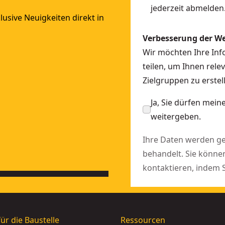
jederzeit abmelden
usive Neuigkeiten direkt in
Verbesserung der W
Wir möchten Ihre In
teilen, um Ihnen rele
Zielgruppen zu erst
Ja, Sie dürfen mei
weitergeben.
Ihre Daten werden 
behandelt. Sie könne
kontaktieren, indem 
ür die Baustelle
Ressourcen