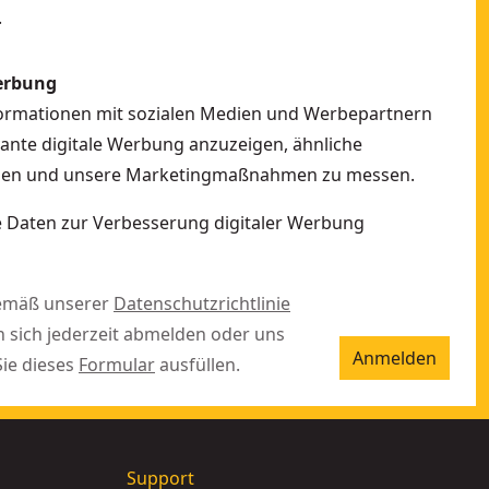
.
erbung
formationen mit sozialen Medien und Werbepartnern
vante digitale Werbung anzuzeigen, ähnliche
ellen und unsere Marketingmaßnahmen zu messen.
ne Daten zur Verbesserung digitaler Werbung
gemäß unserer
Datenschutzrichtlinie
n sich jederzeit abmelden oder uns
Anmelden
Sie dieses
Formular
ausfüllen.
Support