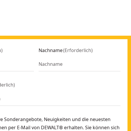
h
)
Nachname
(
Erforderlich
)
derlich
)
ve Sonderangebote, Neuigkeiten und die neuesten
en per E-Mail von DEWALT® erhalten. Sie können sich