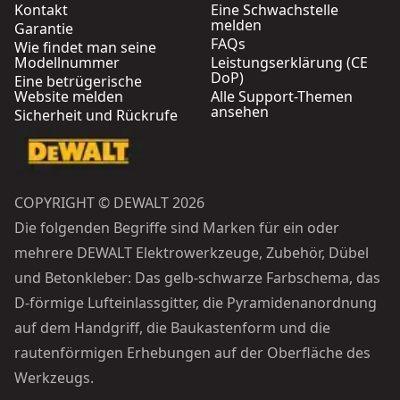
Kontakt
Eine Schwachstelle
melden
Garantie
FAQs
Wie findet man seine
Modellnummer
Leistungserklärung (CE
DoP)
Eine betrügerische
Website melden
Alle Support-Themen
ansehen
Sicherheit und Rückrufe
COPYRIGHT © DEWALT 2026
Die folgenden Begriffe sind Marken für ein oder
mehrere DEWALT Elektrowerkzeuge, Zubehör, Dübel
und Betonkleber: Das gelb-schwarze Farbschema, das
D-förmige Lufteinlassgitter, die Pyramidenanordnung
auf dem Handgriff, die Baukastenform und die
rautenförmigen Erhebungen auf der Oberfläche des
Werkzeugs.