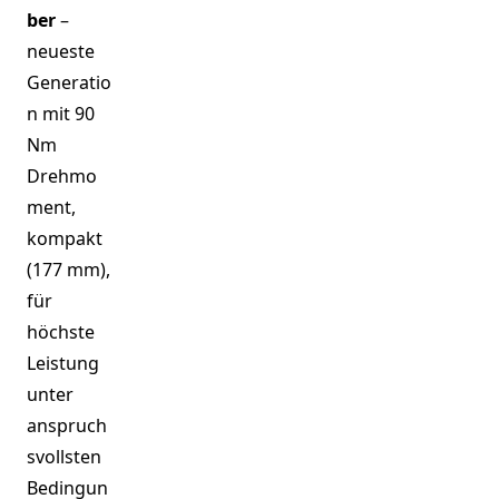
ber
–
neueste
Generatio
n mit 90
Nm
Drehmo
ment,
kompakt
(177 mm),
für
höchste
Leistung
unter
anspruch
svollsten
Bedingun