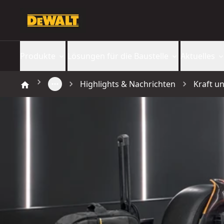
Produkte
Lösungen für die Baustelle
Aktuelles
Highlights & Nachrichten
Kraft u