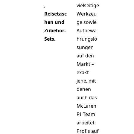
,
vielseitige
Reisetasc
Werkzeu
hen und
ge sowie
Zubehör-
Aufbewa
Sets.
hrungslö
sungen
auf den
Markt –
exakt
jene, mit
denen
auch das
McLaren
F1 Team
arbeitet.
Profis auf