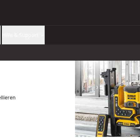
Hilfe & Support
llieren