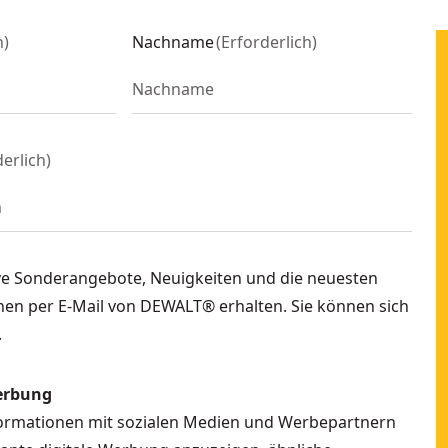
h
)
Nachname
(
Erforderlich
)
derlich
)
ve Sonderangebote, Neuigkeiten und die neuesten
en per E-Mail von DEWALT® erhalten. Sie können sich
.
erbung
formationen mit sozialen Medien und Werbepartnern