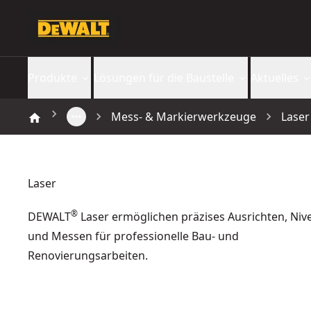
Produkte
Lösungen für die Baustelle
Aktuelles
Mess- & Markierwerkzeuge
Laser
Laser
®
DEWALT
Laser ermöglichen präzises Ausrichten, Nive
und Messen für professionelle Bau- und
Renovierungsarbeiten.