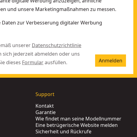
vante digitale Werbung anzuzeigen, ähnliche
ellen und unsere Marketingmaßnahmen zu messen.
ne Daten zur Verbesserung digitaler Werbung
gemäß unserer
Datenschutzrichtlinie
n sich jederzeit abmelden oder uns
Anmelden
Sie dieses
Formular
ausfüllen.
Support
Kontakt
Garantie
Wie findet man seine Modellnummer
Eine betrügerische Website melden
Sicherheit und Rückrufe