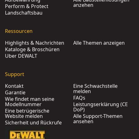
anzehen
Perform & Protect
Landschaftsbau
Ressourcen
Highlights & Nachrichten
Alle Themen anzeigen
Kataloge & Broschüren
Über DEWALT
Support
Kontakt
Eine Schwachstelle
melden
Garantie
FAQs
Wie findet man seine
Modellnummer
Leistungserklärung (CE
DoP)
Eine betrügerische
Website melden
Alle Support-Themen
ansehen
Sicherheit und Rückrufe