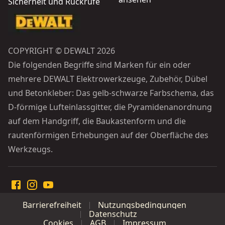
Sicherheit und Rückrufe
COPYRIGHT © DEWALT 2026
Die folgenden Begriffe sind Marken für ein oder
mehrere DEWALT Elektrowerkzeuge, Zubehör, Dübel
und Betonkleber: Das gelb-schwarze Farbschema, das
D-förmige Lufteinlassgitter, die Pyramidenanordnung
auf dem Handgriff, die Baukastenform und die
rautenförmigen Erhebungen auf der Oberfläche des
Werkzeugs.
Barrierefreiheit
Nutzungsbedingungen
Datenschutz
Cookies
AGB
Impressum