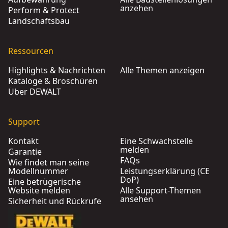
anzehen
Perform & Protect
Landschaftsbau
Ressourcen
Highlights & Nachrichten
Alle Themen anzeigen
Kataloge & Broschüren
Über DEWALT
Support
Kontakt
Eine Schwachstelle
melden
Garantie
FAQs
Wie findet man seine
Modellnummer
Leistungserklärung (CE
DoP)
Eine betrügerische
Website melden
Alle Support-Themen
ansehen
Sicherheit und Rückrufe