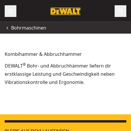
Bohrmaschinen
Kombihammer & Abbruchhammer
®
DEWALT
Bohr- und Abbruchhämmer liefern dir
erstklassige Leistung und Geschwindigkeit neben
Vibrationskontrolle und Ergonomie.
18 Volt / 5,0 Ah SDS-plus Akku-Kombihammer 24mm (bürsten
Betonverarbeitung
18 Volt / 5,0 Ah SDS-plus Akku-Kombihammer 24mm (bürsten
Betonverarbeitung - Beton