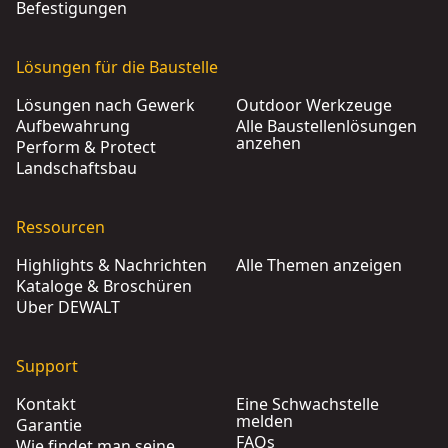
Befestigungen
Lösungen für die Baustelle
Lösungen nach Gewerk
Outdoor Werkzeuge
Aufbewahrung
Alle Baustellenlösungen
anzehen
Perform & Protect
Landschaftsbau
Ressourcen
Highlights & Nachrichten
Alle Themen anzeigen
Kataloge & Broschüren
Über DEWALT
Support
Kontakt
Eine Schwachstelle
melden
Garantie
FAQs
Wie findet man seine