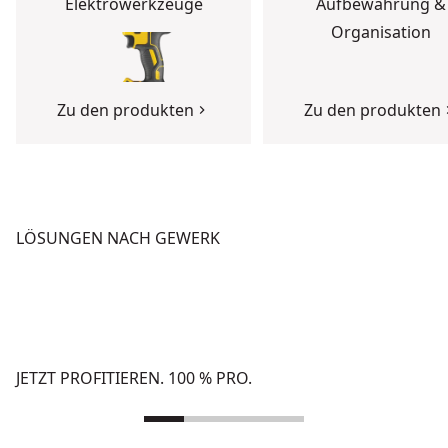
Elektrowerkzeuge
Aufbewahrung &
Organisation
Zu den produkten
Zu den produkten
LÖSUNGEN NACH GEWERK
BETON
HOCHBAU
Zu den Lösungen
Zu den Lösungen
JETZT PROFITIEREN. 100 % PRO.