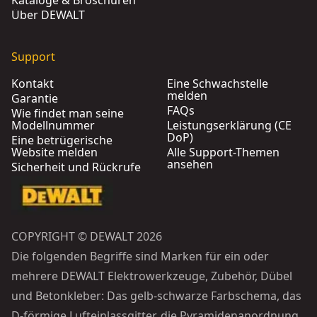
Kataloge & Broschüren
Über DEWALT
Support
Kontakt
Eine Schwachstelle
melden
Garantie
FAQs
Wie findet man seine
Modellnummer
Leistungserklärung (CE
DoP)
Eine betrügerische
Website melden
Alle Support-Themen
ansehen
Sicherheit und Rückrufe
COPYRIGHT © DEWALT 2026
Die folgenden Begriffe sind Marken für ein oder
mehrere DEWALT Elektrowerkzeuge, Zubehör, Dübel
und Betonkleber: Das gelb-schwarze Farbschema, das
D-förmige Lufteinlassgitter, die Pyramidenanordnung