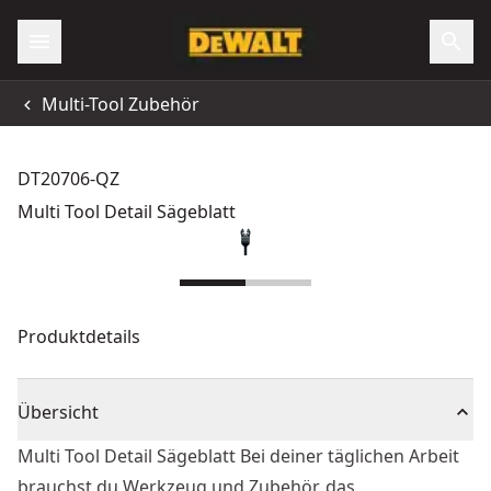
Multi-Tool Zubehör
DT20706-QZ
Multi Tool Detail Sägeblatt
Produktdetails
Übersicht
Multi Tool Detail Sägeblatt Bei deiner täglichen Arbeit
brauchst du Werkzeug und Zubehör, das