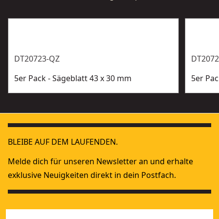
DT20723-QZ
DT2072
5er Pack - Sägeblatt 43 x 30 mm
5er Pac
BLEIBE AUF DEM LAUFENDEN.
Melde dich für unseren Newsletter an und erhalte
exklusive Neuigkeiten direkt in dein Postfach.