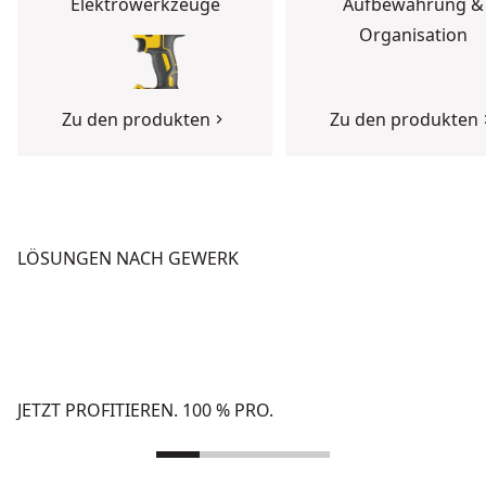
Elektrowerkzeuge
Aufbewahrung &
Organisation
Zu den produkten
Zu den produkten
LÖSUNGEN NACH GEWERK
BETON
HOCHBAU
Zu den Lösungen
Zu den Lösungen
JETZT PROFITIEREN. 100 % PRO.