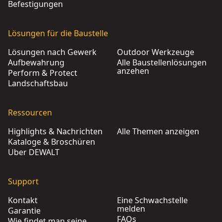
Befestigungen
Lösungen für die Baustelle
Lösungen nach Gewerk
Outdoor Werkzeuge
Aufbewahrung
Alle Baustellenlösungen
anzehen
Perform & Protect
Landschaftsbau
Ressourcen
Highlights & Nachrichten
Alle Themen anzeigen
Kataloge & Broschüren
Über DEWALT
Support
Kontakt
Eine Schwachstelle
melden
Garantie
FAQs
Wie findet man seine