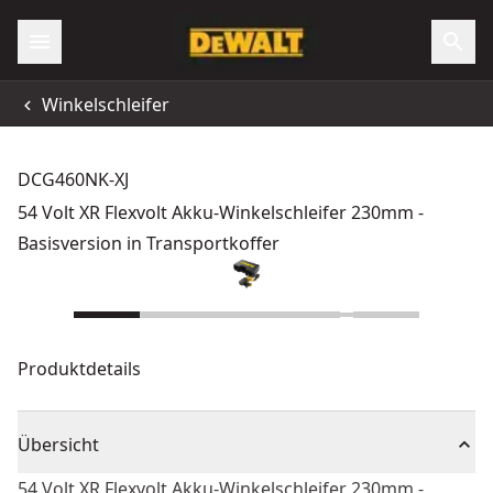
Winkelschleifer
DCG460NK-XJ
54 Volt XR Flexvolt Akku-Winkelschleifer 230mm -
Basisversion in Transportkoffer
Produktdetails
Übersicht
54 Volt XR Flexvolt Akku-Winkelschleifer 230mm -