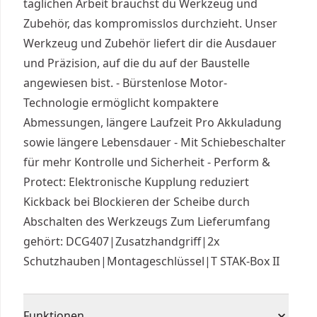
täglichen Arbeit brauchst du Werkzeug und
Zubehör, das kompromisslos durchzieht. Unser
Werkzeug und Zubehör liefert dir die Ausdauer
und Präzision, auf die du auf der Baustelle
angewiesen bist. - Bürstenlose Motor-
Technologie ermöglicht kompaktere
Abmessungen, längere Laufzeit Pro Akkuladung
sowie längere Lebensdauer - Mit Schiebeschalter
für mehr Kontrolle und Sicherheit - Perform &
Protect: Elektronische Kupplung reduziert
Kickback bei Blockieren der Scheibe durch
Abschalten des Werkzeugs Zum Lieferumfang
gehört: DCG407|Zusatzhandgriff|2x
Schutzhauben|Montageschlüssel|T STAK-Box II
Funktionen