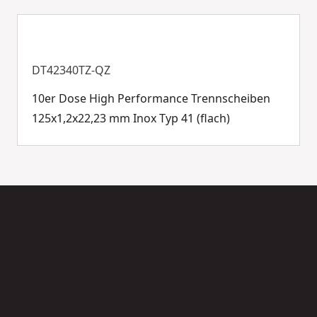
DT42340TZ-QZ
10er Dose High Performance Trennscheiben
125x1,2x22,23 mm Inox Typ 41 (flach)