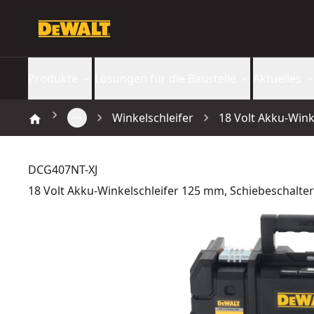
Produkte
Lösungen für die Baustelle
Aktuelles
Winkelschleifer
18 Volt Akku-Wink
DCG407NT-XJ
18 Volt Akku-Winkelschleifer 125 mm, Schiebeschalter