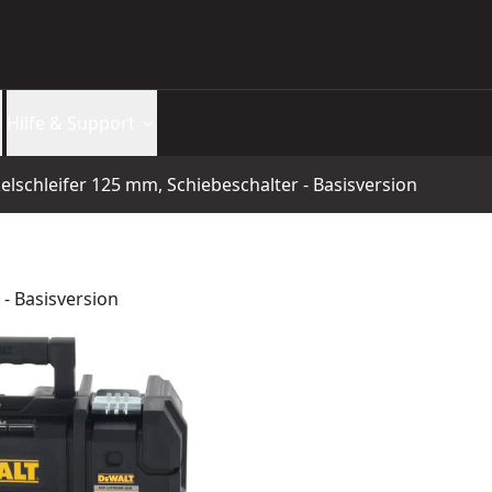
Hilfe & Support
elschleifer 125 mm, Schiebeschalter - Basisversion
 - Basisversion