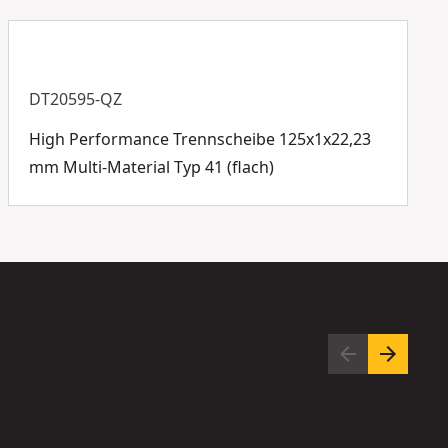
Mehr anzeigen
DT20595-QZ
High Performance Trennscheibe 125x1x22,23
mm Multi-Material Typ 41 (flach)