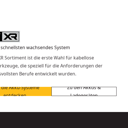
 schnellsten wachsendes System
R Sortiment ist die erste Wahl für kabellose
rkzeuge, die speziell für die Anforderungen der
vollsten Berufe entwickelt wurden.
t die Akku-Systeme
Zu den Akkus &
entdecken
Ladegeräten