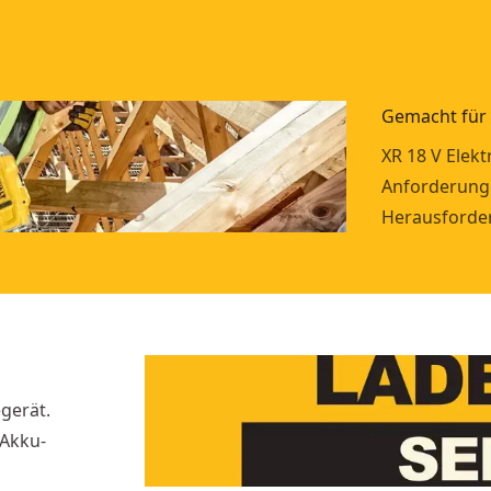
Gemacht für 
XR 18 V Elek
Anforderunge
Herausforder
gerät.
 Akku-