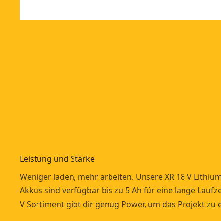
Leistung und Stärke
Weniger laden, mehr arbeiten. Unsere XR 18 V Lithiu
Akkus sind verfügbar bis zu 5 Ah für eine lange Laufze
V Sortiment gibt dir genug Power, um das Projekt zu e