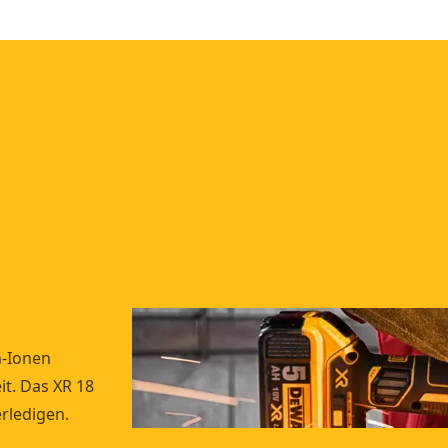
m-Ionen
it. Das XR 18
rledigen.