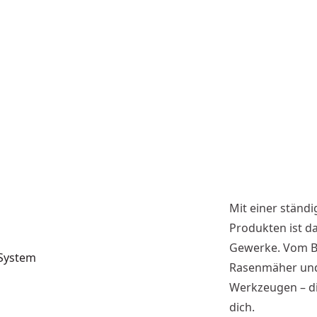
Mit einer ständ
Produkten ist da
Gewerke. Vom B
-System
Rasenmäher und
Werkzeugen – di
dich.