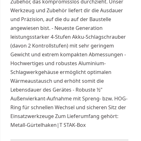
Zubehör, das kompromisslos durchzieht. Unser
Werkzeug und Zubehör liefert dir die Ausdauer
und Präzision, auf die du auf der Baustelle
angewiesen bist. - Neueste Generation
leistungsstarker 4-Stufen Akku-Schlagschrauber
(davon 2 Kontrollstufen) mit sehr geringem
Gewicht und extrem kompakten Abmessungen -
Hochwertiges und robustes Aluminium-
Schlagwerkgehäuse ermöglicht optimalen
Wärmeaustausch und erhöht somit die
Lebensdauer des Gerätes - Robuste ½"
Außenvierkant-Aufnahme mit Spreng- bzw. HOG-
Ring für schnellen Wechsel und sicheren Sitz der
Einsatzwerkzeuge Zum Lieferumfang gehört:
Metall-Gürtelhaken|T STAK-Box