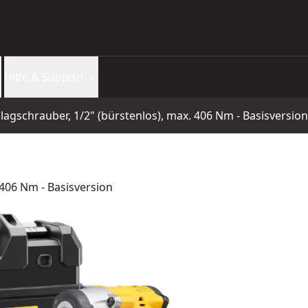
Hilfe & Support
agschrauber, 1/2" (bürstenlos), max. 406 Nm - Basisversion
 406 Nm - Basisversion