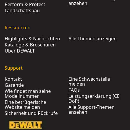
anzehen
Perform & Protect
Landschaftsbau
Ressourcen
Highlights & Nachrichten
Alle Themen anzeigen
Kataloge & Broschüren
Über DEWALT
Support
Kontakt
Eine Schwachstelle
melden
Garantie
FAQs
Wie findet man seine
Modellnummer
Leistungserklärung (CE
DoP)
Eine betrügerische
Website melden
Alle Support-Themen
ansehen
Sicherheit und Rückrufe