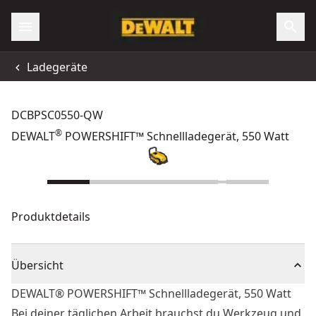
Ladegeräte
DCBPSC0550-QW
®
DEWALT
POWERSHIFT™ Schnellladegerät, 550 Watt
Produktdetails
Übersicht
DEWALT® POWERSHIFT™ Schnellladegerät, 550 Watt
Bei deiner täglichen Arbeit brauchst du Werkzeug und